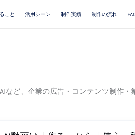
ること
活用シーン
制作実績
制作の流れ
FA
、音声AIなど、企業の広告・コンテンツ制作