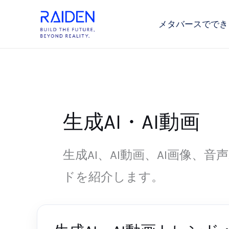
内
容
メタバースででき
を
ス
キ
ッ
プ
生成AI・AI動画
生成AI、AI動画、AI画像
ドを紹介します。
生