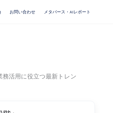
Q
お問い合わせ
メタバース・AIレポート
・業務活用に役立つ最新トレン