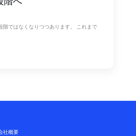
段階へ
」の段階ではなくなりつつあります。 これまで
会社概要