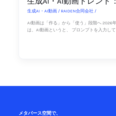
生成AI・AI動画トレン
成
生成AI・AI動画
/
RAIDEN合同会社
/
2026-05-
AI・
AI
AI動画は「作る」から「使う」段階へ 202
動
は、AI動画というと、 プロンプトを入力して、
画
ト
続きを読む »
レ
ン
ド：
AI
動
画
は
「作
る」
か
メタバース空間で、