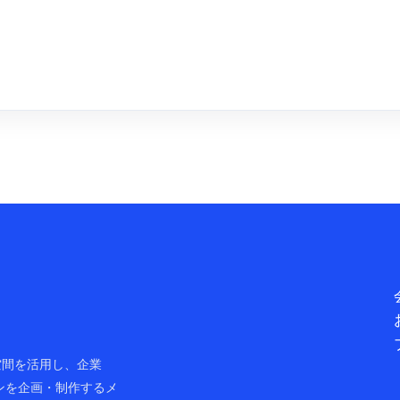
ャル空間を活用し、企業
ンを企画・制作するメ