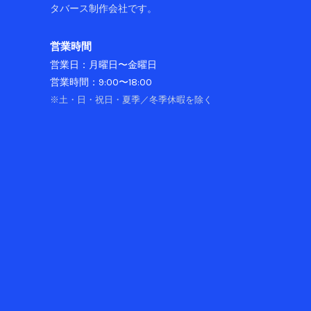
わ
タバース制作会社です。
る
の
営業時間
か
営業日：月曜日〜金曜日
営業時間：9:00〜18:00
※土・日・祝日・夏季／冬季休暇を除く