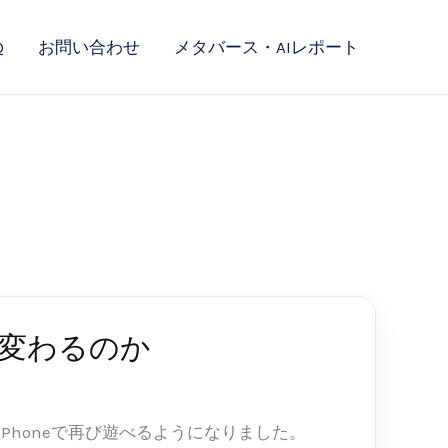
Q
お問い合わせ
メタバース・AIレポート
どう変わるのか
日本のiPhoneで再び遊べるようになりました。