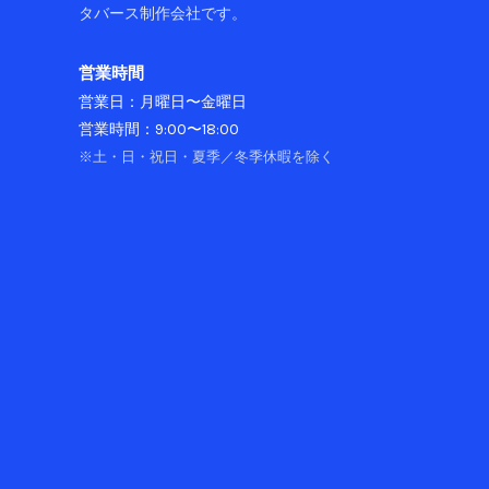
わ
タバース制作会社です。
る
の
営業時間
か
営業日：月曜日〜金曜日
営業時間：9:00〜18:00
※土・日・祝日・夏季／冬季休暇を除く