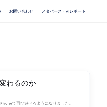
Q
お問い合わせ
メタバース・AIレポート
どう変わるのか
日本のiPhoneで再び遊べるようになりました。