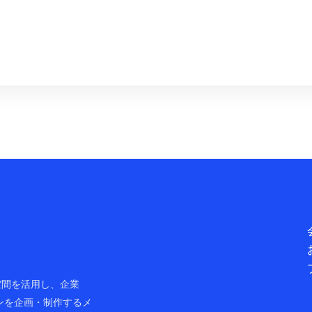
ャル空間を活用し、企業
ンを企画・制作するメ