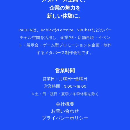
し
企業の魅力を
く
な
新しい体験に。
る
RAIDENは、RobloxやFortnite、VRChatなどのバー
チャル空間を活用し、企業PR・店舗再現・イベン
ト・展示会・ゲーム型プロモーションを企画・制作
するメタバース制作会社です。
営業時間
営業日：月曜日〜金曜日
営業時間：9:00〜18:00
※土・日・祝日・夏季／冬季休暇を除く
会社概要
お問い合わせ
プライバシーポリシー