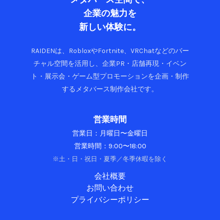
し
企業の魅力を
く
な
新しい体験に。
る
RAIDENは、RobloxやFortnite、VRChatなどのバー
チャル空間を活用し、企業PR・店舗再現・イベン
ト・展示会・ゲーム型プロモーションを企画・制作
するメタバース制作会社です。
営業時間
営業日：月曜日〜金曜日
営業時間：9:00〜18:00
※土・日・祝日・夏季／冬季休暇を除く
会社概要
お問い合わせ
プライバシーポリシー