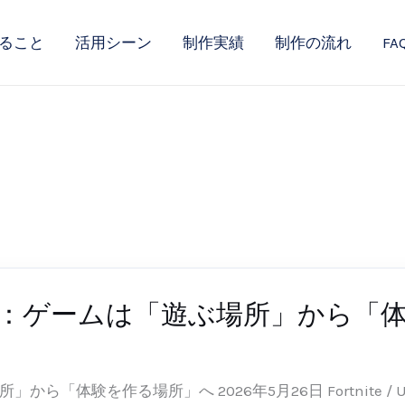
ること
活用シーン
制作実績
制作の流れ
FA
トレンド：ゲームは「遊ぶ場所」から
-26
場所」から「体験を作る場所」へ 2026年5月26日 Fortnit