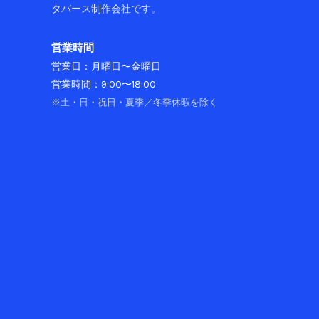
場
タバース制作会社です。
所」
へ
営業時間
営業日：月曜日〜金曜日
営業時間：9:00〜18:00
※土・日・祝日・夏季／冬季休暇を除く