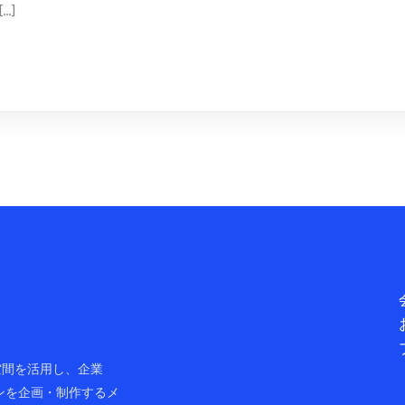
…]
ャル空間を活用し、企業
ンを企画・制作するメ