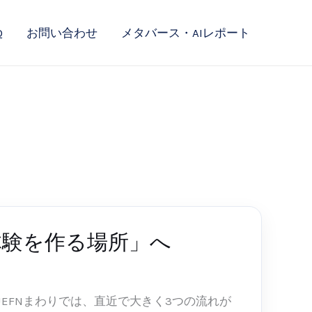
Q
お問い合わせ
メタバース・AIレポート
「体験を作る場所」へ
e / UEFNまわりでは、直近で大きく3つの流れが