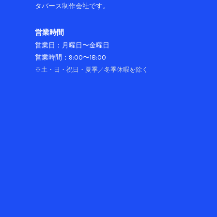
場
タバース制作会社です。
所」
へ
営業時間
営業日：月曜日〜金曜日
営業時間：9:00〜18:00
※土・日・祝日・夏季／冬季休暇を除く