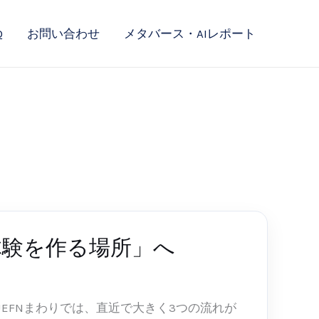
Q
お問い合わせ
メタバース・AIレポート
「体験を作る場所」へ
e / UEFNまわりでは、直近で大きく3つの流れが