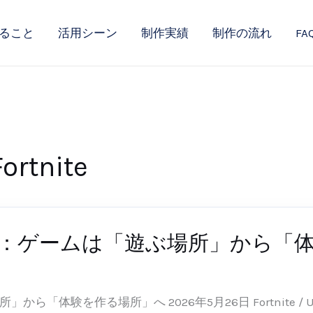
ること
活用シーン
制作実績
制作の流れ
FA
Fortnite
トレンド：ゲームは「遊ぶ場所」から
-26
場所」から「体験を作る場所」へ 2026年5月26日 Fortnit