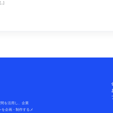
…]
ャル空間を活用し、企業
ンを企画・制作するメ