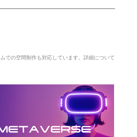
ットフォームでの空間制作も対応しています。詳細について