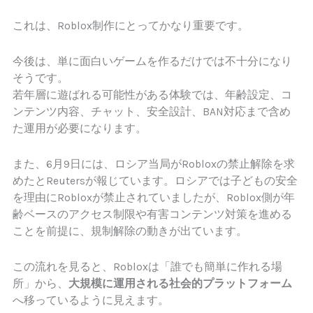
これは、Roblox制作にとってかなり重要です。
今後は、単に面白いゲームを作るだけでは不十分になり
そうです。
若年層に遊ばれる可能性がある体験では、年齢設定、コ
ンテンツ内容、チャット、安全設計、BAN対応まで含め
た運用が必要になります。
また、6月9日には、ロシア当局がRobloxの禁止解除を求
めたとReutersが報じています。ロシアでは子どもの安全
を理由にRobloxが禁止されていましたが、Roblox側が年
齢ベースのアクセス制限や有害コンテンツ対策を進める
ことを前提に、規制解除の動きが出ています。
この流れを見ると、Robloxは「誰でも簡単に作れる場
所」から、
大規模に運用される社会的プラットフォーム
へ移っているように見えます。