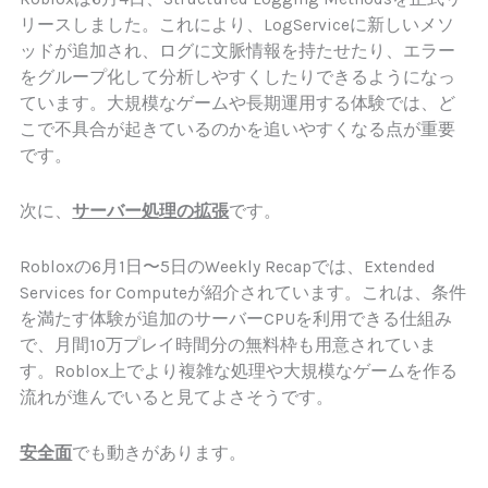
リースしました。これにより、LogServiceに新しいメソ
ッドが追加され、ログに文脈情報を持たせたり、エラー
をグループ化して分析しやすくしたりできるようになっ
ています。大規模なゲームや長期運用する体験では、ど
こで不具合が起きているのかを追いやすくなる点が重要
です。
次に、
サーバー処理の拡張
です。
Robloxの6月1日〜5日のWeekly Recapでは、Extended
Services for Computeが紹介されています。これは、条件
を満たす体験が追加のサーバーCPUを利用できる仕組み
で、月間10万プレイ時間分の無料枠も用意されていま
す。Roblox上でより複雑な処理や大規模なゲームを作る
流れが進んでいると見てよさそうです。
安全面
でも動きがあります。