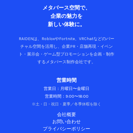
メタバース空間で、
企業の魅力を
新しい体験に。
RAIDENは、RobloxやFortnite、VRChatなどのバー
チャル空間を活用し、企業PR・店舗再現・イベン
ト・展示会・ゲーム型プロモーションを企画・制作
するメタバース制作会社です。
営業時間
営業日：月曜日〜金曜日
営業時間：9:00〜18:00
※土・日・祝日・夏季／冬季休暇を除く
会社概要
お問い合わせ
プライバシーポリシー