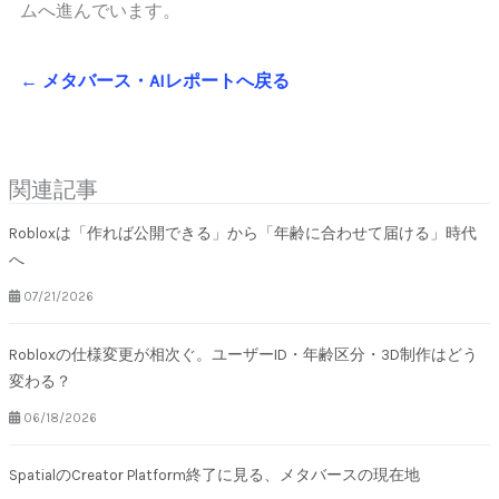
ムへ進んでいます。
← メタバース・AIレポートへ戻る
関連記事
Robloxは「作れば公開できる」から「年齢に合わせて届ける」時代
へ
07/21/2026
Robloxの仕様変更が相次ぐ。ユーザーID・年齢区分・3D制作はどう
変わる？
06/18/2026
SpatialのCreator Platform終了に見る、メタバースの現在地