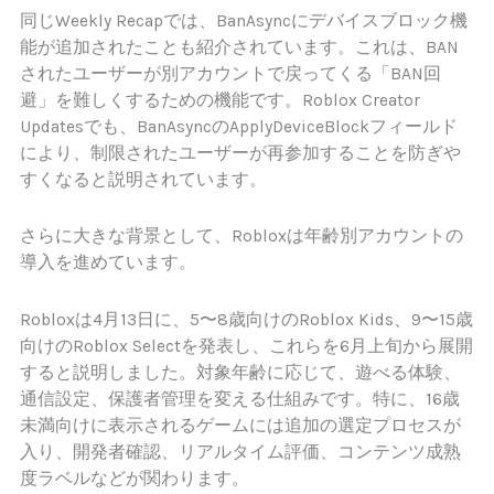
同じWeekly Recapでは、BanAsyncにデバイスブロック機
能が追加されたことも紹介されています。これは、BAN
されたユーザーが別アカウントで戻ってくる「BAN回
避」を難しくするための機能です。Roblox Creator
Updatesでも、BanAsyncのApplyDeviceBlockフィールド
により、制限されたユーザーが再参加することを防ぎや
すくなると説明されています。
さらに大きな背景として、Robloxは年齢別アカウントの
導入を進めています。
Robloxは4月13日に、5〜8歳向けのRoblox Kids、9〜15歳
向けのRoblox Selectを発表し、これらを6月上旬から展開
すると説明しました。対象年齢に応じて、遊べる体験、
通信設定、保護者管理を変える仕組みです。特に、16歳
未満向けに表示されるゲームには追加の選定プロセスが
入り、開発者確認、リアルタイム評価、コンテンツ成熟
度ラベルなどが関わります。