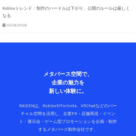
Robloxトレンド：制作のハードルは下がり、公開のルールは厳しく
なる
05/26/2026
メタバース空間で、
企業の魅力を
新しい体験に。
RAIDENは、RobloxやFortnite、VRChatなどのバー
チャル空間を活用し、企業PR・店舗再現・イベン
ト・展示会・ゲーム型プロモーションを企画・制作
するメタバース制作会社です。