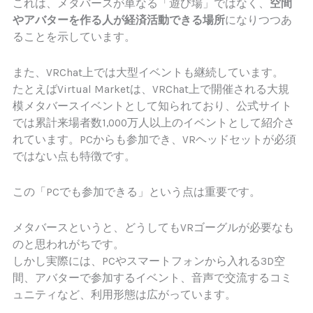
これは、メタバースが単なる「遊び場」ではなく、
空間
やアバターを作る人が経済活動できる場所
になりつつあ
ることを示しています。
また、VRChat上では大型イベントも継続しています。
たとえばVirtual Marketは、VRChat上で開催される大規
模メタバースイベントとして知られており、公式サイト
では累計来場者数1,000万人以上のイベントとして紹介さ
れています。PCからも参加でき、VRヘッドセットが必須
ではない点も特徴です。
この「PCでも参加できる」という点は重要です。
メタバースというと、どうしてもVRゴーグルが必要なも
のと思われがちです。
しかし実際には、PCやスマートフォンから入れる3D空
間、アバターで参加するイベント、音声で交流するコミ
ュニティなど、利用形態は広がっています。