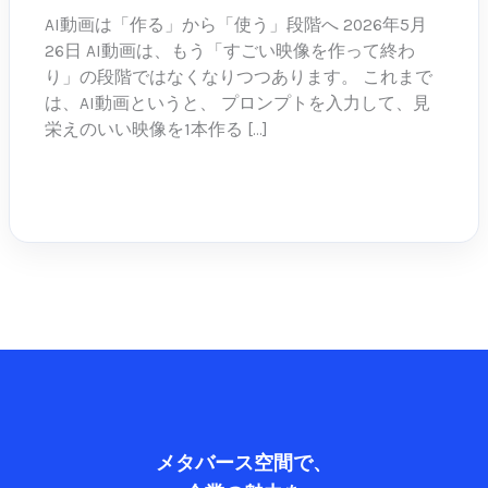
ト
AI動画は「作る」から「使う」段階へ 2026年5月
レ
26日 AI動画は、もう「すごい映像を作って終わ
ン
り」の段階ではなくなりつつあります。 これまで
ド：
は、AI動画というと、 プロンプトを入力して、見
AI
栄えのいい映像を1本作る […]
動
画
続きを読む »
は
「作
る」
か
ら
「使
う」
段
階
へ
メタバース空間で、